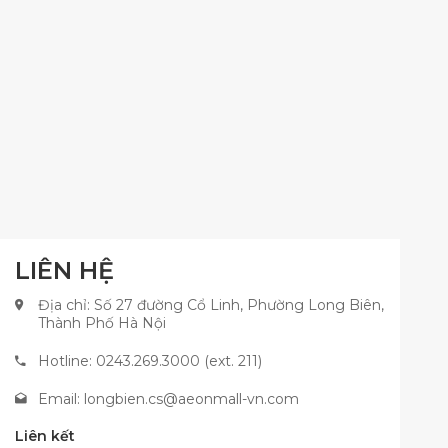
LIÊN HỆ
Địa chỉ: Số 27 đường Cổ Linh, Phường Long Biên,
Thành Phố Hà Nội
Hotline: 0243.269.3000 (ext. 211)
Email:
longbien.cs@aeonmall-vn.com
Liên kết