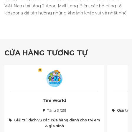
Việt Nam tại tầng 2 Aeon Mall Long Biên, các bé cùng tới
kidzoona để tận hưởng những khoảnh khắc vui vẻ nhất nhé!
CỬA HÀNG TƯƠNG TỰ
Tini World
Tầng 3 [25]
Giải trí
Giải trí, dịch vụ các cửa hàng dành cho trẻ em
& gia đình