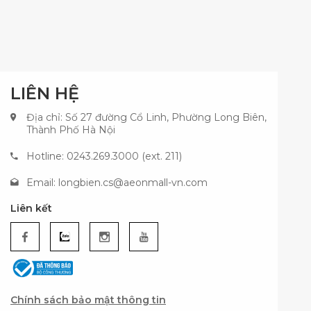
LIÊN HỆ
Địa chỉ: Số 27 đường Cổ Linh, Phường Long Biên,
Thành Phố Hà Nội
Hotline: 0243.269.3000 (ext. 211)
Email:
longbien.cs@aeonmall-vn.com
Liên kết
Chính sách bảo mật thông tin