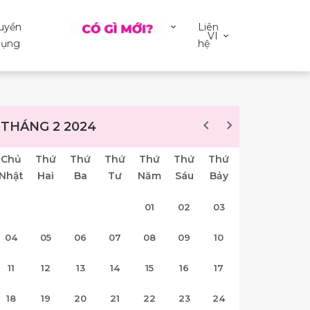
uyển
Liên
VI
ụng
hệ
THÁNG 2 2024
Chủ
Thứ
Thứ
Thứ
Thứ
Thứ
Thứ
Nhật
Hai
Ba
Tư
Năm
Sáu
Bảy
01
02
03
04
05
06
07
08
09
10
11
12
13
14
15
16
17
18
19
20
21
22
23
24