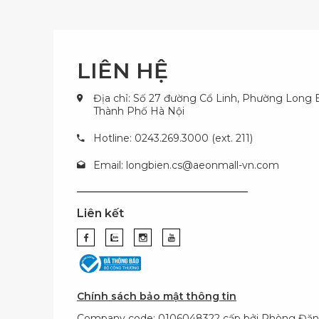
LIÊN HỆ
Địa chỉ: Số 27 đường Cổ Linh, Phường Long B
Thành Phố Hà Nội
Hotline: 0243.269.3000 (ext. 211)
Email:
longbien.cs@aeonmall-vn.com
Liên kết
Chính sách bảo mật thông tin
Company code: 0106048322 cấp bởi Phòng Đăn