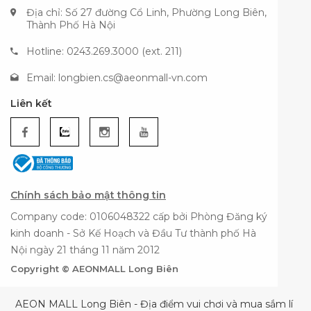
Địa chỉ: Số 27 đường Cổ Linh, Phường Long Biên,
Thành Phố Hà Nội
Hotline: 0243.269.3000 (ext. 211)
Email:
longbien.cs@aeonmall-vn.com
Liên kết
Chính sách bảo mật thông tin
Company code: 0106048322 cấp bởi Phòng Đăng ký
kinh doanh - Sở Kế Hoạch và Đầu Tư thành phố Hà
Nội ngày 21 tháng 11 năm 2012
Copyright © AEONMALL Long Biên
AEON MALL Long Biên - Địa điểm vui chơi và mua sắm lí