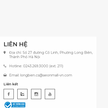
LIÊN HỆ
Địa chỉ: Số 27 đường Cổ Linh, Phường Long Biên,
Thành Phố Hà Nội
Hotline: 0243.269.3000 (ext. 211)
Email:
longbien.cs@aeonmall-vn.com
Liên kết