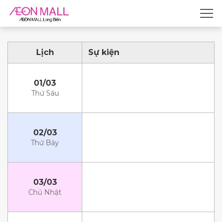
Lịch
Sự kiện
01/03
Thứ Sáu
02/03
Thứ Bảy
03/03
Chủ Nhật