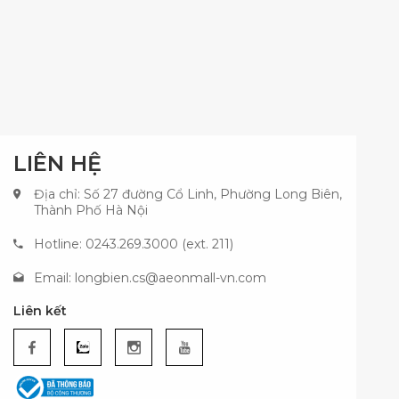
LIÊN HỆ
Địa chỉ: Số 27 đường Cổ Linh, Phường Long Biên,
Thành Phố Hà Nội
Hotline: 0243.269.3000 (ext. 211)
Email:
longbien.cs@aeonmall-vn.com
Liên kết