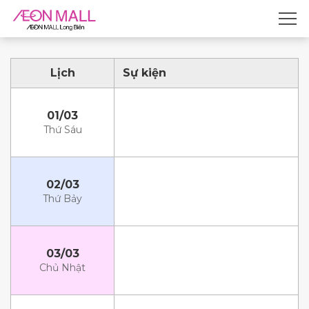
Lịch
Sự kiện
01/03
Thứ Sáu
02/03
Thứ Bảy
03/03
Chủ Nhật