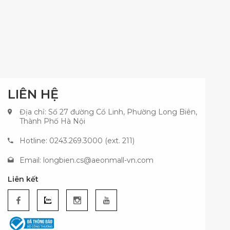
LIÊN HỆ
Địa chỉ: Số 27 đường Cổ Linh, Phường Long Biên,
Thành Phố Hà Nội
Hotline: 0243.269.3000 (ext. 211)
Email:
longbien.cs@aeonmall-vn.com
Liên kết