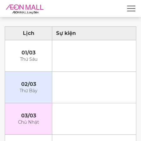
Lịch
Sự kiện
01/03
Thứ Sáu
02/03
Thứ Bảy
03/03
Chủ Nhật