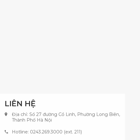
LIÊN HỆ
Địa chỉ: Số 27 đường Cổ Linh, Phường Long Biên,
Thành Phố Hà Nội
Hotline: 0243.269.3000 (ext. 211)