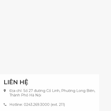
LIÊN HỆ
Địa chỉ: Số 27 đường Cổ Linh, Phường Long Biên,
Thành Phố Hà Nội
Hotline: 0243.269.3000 (ext. 211)