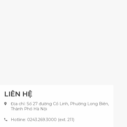
LIÊN HỆ
Địa chỉ: Số 27 đường Cổ Linh, Phường Long Biên,
Thành Phố Hà Nội
Hotline: 0243.269.3000 (ext. 211)