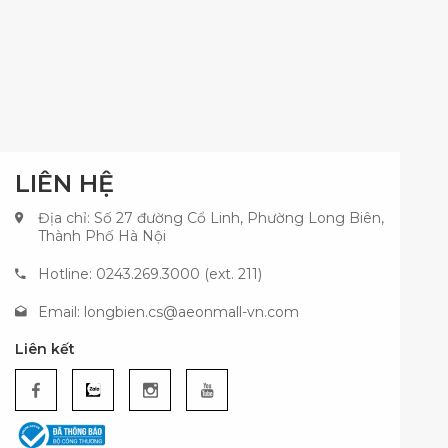
LIÊN HỆ
Địa chỉ: Số 27 đường Cổ Linh, Phường Long Biên,
Thành Phố Hà Nội
Hotline: 0243.269.3000 (ext. 211)
Email:
longbien.cs@aeonmall-vn.com
Liên kết