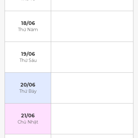
18/06
Thứ Năm
19/06
Thứ Sáu
20/06
Thứ Bảy
21/06
Chủ Nhật