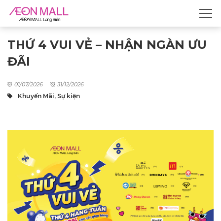
THỨ 4 VUI VẺ – NHẬN NGÀN ƯU
ĐÃI
01/07/2026
31/12/2026
Khuyến Mãi, Sự kiện