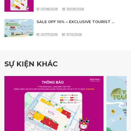
01/08/2026
30/09/2026
SALE OFF 10% – EXCLUSIVE TOURIST ...
01/07/2026
31/12/2026
SỰ KIỆN KHÁC