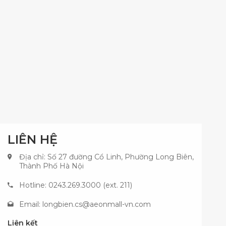
LIÊN HỆ
Địa chỉ: Số 27 đường Cổ Linh, Phường Long Biên,
Thành Phố Hà Nội
Hotline: 0243.269.3000 (ext. 211)
Email:
longbien.cs@aeonmall-vn.com
Liên kết