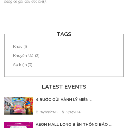
hàng có ghi chú đặc biệt).
TAGS
Khác (1)
Khuyến Mãi (2)
Sự kiện (3)
LATEST EVENTS
4 BƯỚC GỬI HÀNH LÝ MIỄN ...
04/08/2026
31/12/2026
AEON MALL LONG BIÊN THÔNG BÁO ...