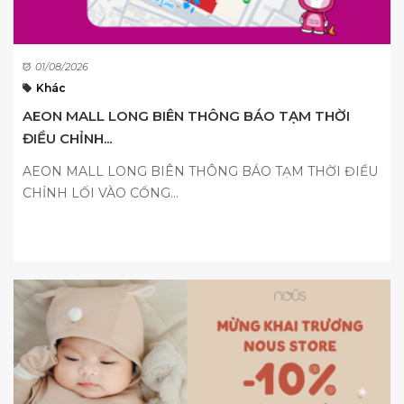
01/08/2026
Khác
AEON MALL LONG BIÊN THÔNG BÁO TẠM THỜI
ĐIỀU CHỈNH...
AEON MALL LONG BIÊN THÔNG BÁO TẠM THỜI ĐIỀU
CHỈNH LỐI VÀO CỔNG...