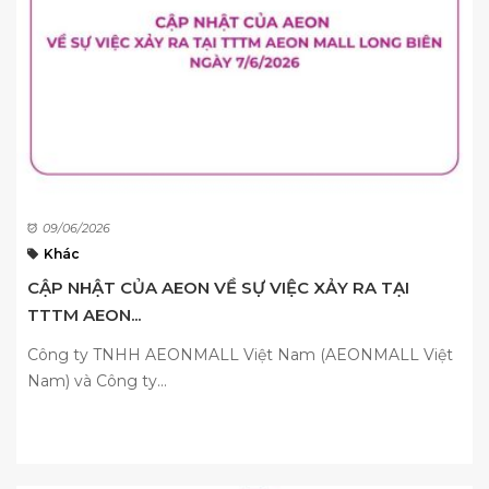
09/06/2026
Khác
CẬP NHẬT CỦA AEON VỀ SỰ VIỆC XẢY RA TẠI
TTTM AEON...
Công ty TNHH AEONMALL Việt Nam (AEONMALL Việt
Nam) và Công ty...