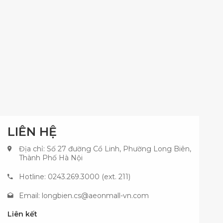
LIÊN HỆ
Địa chỉ: Số 27 đường Cổ Linh, Phường Long Biên,
Thành Phố Hà Nội
Hotline: 0243.269.3000 (ext. 211)
Email:
longbien.cs@aeonmall-vn.com
Liên kết