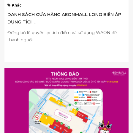
Khác
DANH SÁCH CỬA HÀNG AEONMALL LONG BIÊN ÁP
DỤNG TÍCH...
Đừng bỏ lỡ quyền lợi tích điểm và sử dụng WAON để
thành người...