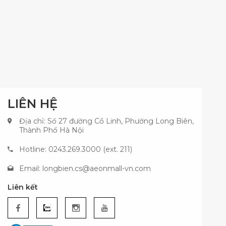
LIÊN HỆ
Địa chỉ: Số 27 đường Cổ Linh, Phường Long Biên,
Thành Phố Hà Nội
Hotline: 0243.269.3000 (ext. 211)
Email:
longbien.cs@aeonmall-vn.com
Liên kết