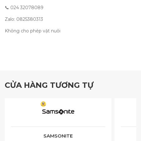
📞 024 32078089
Zalo:
0825380313
Không cho phép vật nuôi
CỬA HÀNG TƯƠNG TỰ
SAMSONITE