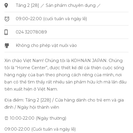
Tầng 2 [28] ／ Sản phẩm chuyên dụng ／
09:00–22:00 (cuối tuần và ngày lễ)
024 32078089
Không cho phép vật nuôi vào
Xin chào Việt Nam! Chúng tôi là KOHNAN JAPAN. Chúng
tôi là “Home Center”, được thiết kế để cải thiện cuộc sống
hàng ngày của bạn theo phong cách riêng của mình, nơi
bạn có thể tìm thấy rất nhiều sản phẩm hữu ích mà lần đầu
tiên xuất hiện ở Việt Nam.
Địa điểm: Tầng 2 [228] / Cửa hàng dành cho trẻ em và gia
đình / Ngày hội thành viên
⏰ 10:00-22:00 (Ngày thường)
09:00-22:00 (Cuối tuần và ngày lễ)