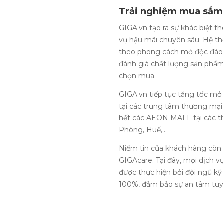
Trải nghiệm mua sắm 
GIGA.vn tạo ra sự khác biệt t
vụ hậu mãi chuyên sâu. Hệ t
theo phong cách mở độc đáo, 
đánh giá chất lượng sản phẩm
chọn mua.
GIGA.vn tiếp tục tăng tốc mở 
tại các trung tâm thương mại 
hết các AEON MALL tại các th
Phòng, Huế,…
Niềm tin của khách hàng còn
GIGAcare. Tại đây, mọi dịch 
được thực hiện bởi đội ngũ kỹ
100%, đảm bảo sự an tâm tuyệ