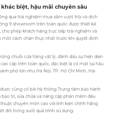
khác biệt, hậu mãi chuyên sâu
hông qua trải nghiệm mua sắm vượt trội và dịch
hống 9 showroom trên toàn quốc được thiết kế
cho phép khách hàng trực tiếp trải nghiệm và
 một cách chân thực nhất trước khi quyết định
rộng chuỗi cửa hàng vật lý, đánh dấu sự hiện diện
cao cấp trên toàn quốc, đặc biệt là có mặt tại hầu
ành phố lớn như Hà Nội, TP. Hồ Chí Minh, Hải
 được củng cố bởi hệ thống Trung tâm bảo hành
vụ bảo trì, sửa chữa và nâng cấp phần mềm đều
 thuật chuyên môn cao với linh kiện chính hãng
t đối trong suốt quá trình sử dụng.