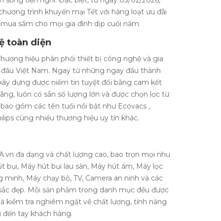
 sống tiện nghi. Đặc biệt, từ ngày 03/02/2026,
 chương trình khuyến mại Tết với hàng loạt ưu đãi
 mua sắm cho mọi gia đình dịp cuối năm.
ệ toàn diện
Thương hiệu phân phối thiết bị công nghệ và gia
 đầu Việt Nam. Ngay từ những ngay đầu thành
xây dựng được niềm tin tuyệt đối bằng cam kết
ng, luôn có sẵn số lượng lớn và được chọn lọc từ
 bao gồm các tên tuổi nổi bật như Ecovacs ,
ilips cùng nhiều thương hiệu uy tín khác.
A.vn đa dạng và chất lượng cao, bao trọn mọi nhu
út bụi, Máy hút bụi lau sàn, Máy hút ẩm, Máy lọc
 minh, Máy chạy bộ, TV, Camera an ninh và các
 sắc đẹp. Mỗi sản phẩm trong danh mục đều được
à kiểm tra nghiêm ngặt về chất lượng, tính năng
i đến tay khách hàng.