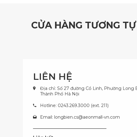
CỬA HÀNG TƯƠNG TỰ
LIÊN HỆ
Địa chỉ: Số 27 đường Cổ Linh, Phường Long B
Thành Phố Hà Nội
Hotline: 0243.269.3000 (ext. 211)
Email:
longbien.cs@aeonmall-vn.com