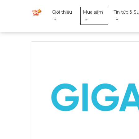
Giới thiệu
Mua sắm
Tin tức & Sự