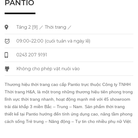
PANTIO
Tầng 2 [9] ／ Thời trang ／
09:00–22:00 (cuối tuần và ngày lễ)
0243 207 9191
Không cho phép vật nuôi vào
Thương hiệu thời trang cao cấp Pantio trực thuộc Công ty TNHH
Thời trang H&A, là một trong những thương hiệu tiên phong trong
lĩnh vực thời trang nhanh, hoạt động mạnh mẽ với 45 showroom
trải dài khắp 3 miền Bắc – Trung – Nam. Sản phẩm thời trang
thiết kế tại Pantio hướng đến tính ứng dụng cao, nâng tầm phong
cách sống Trẻ trung – Năng động – Tự tin cho nhiều phụ nữ Việt.