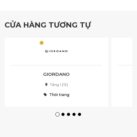
CỬA HÀNG TƯƠNG TỰ
GIORDANO
Tầng 1 [13]
Thời trang