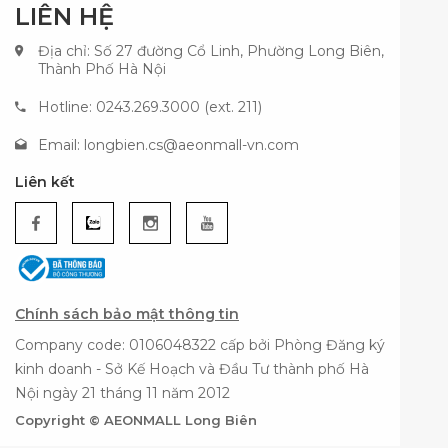
LIÊN HỆ
Địa chỉ: Số 27 đường Cổ Linh, Phường Long Biên,
Thành Phố Hà Nội
Hotline: 0243.269.3000 (ext. 211)
Email:
longbien.cs@aeonmall-vn.com
Liên kết
Chính sách bảo mật thông tin
Company code: 0106048322 cấp bởi Phòng Đăng ký
kinh doanh - Sở Kế Hoạch và Đầu Tư thành phố Hà
Nội ngày 21 tháng 11 năm 2012
Copyright © AEONMALL Long Biên