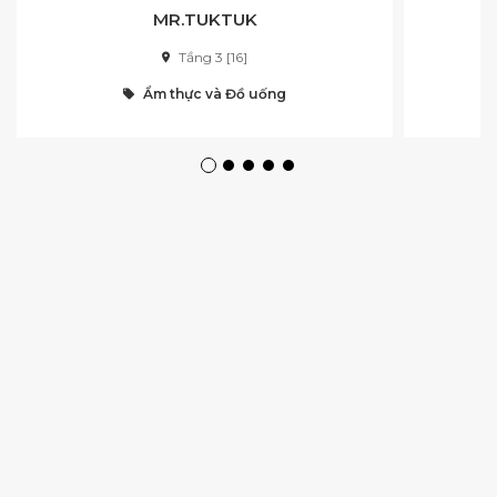
MR.TUKTUK
Tầng 3 [16]
Ẩm thực và Đồ uống