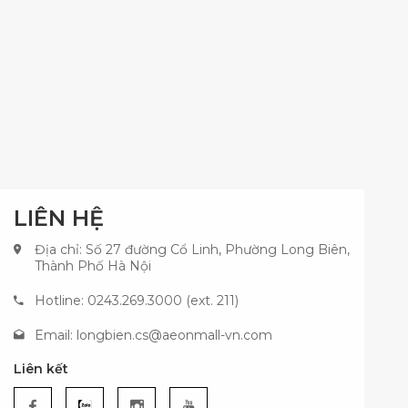
LIÊN HỆ
Địa chỉ: Số 27 đường Cổ Linh, Phường Long Biên,
Thành Phố Hà Nội
Hotline: 0243.269.3000 (ext. 211)
Email:
longbien.cs@aeonmall-vn.com
Liên kết