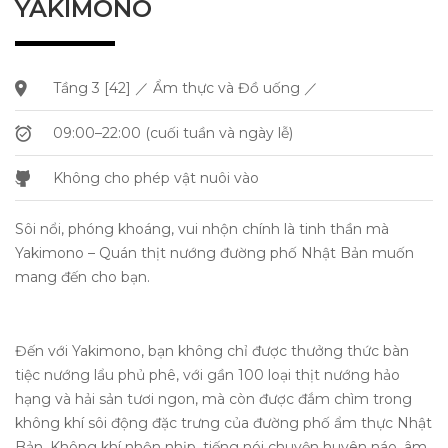
YAKIMONO
Tầng 3 [42] ／ Ẩm thực và Đồ uống ／
09:00–22:00 (cuối tuần và ngày lễ)
Không cho phép vật nuôi vào
Sôi nổi, phóng khoáng, vui nhộn chính là tinh thần mà
Yakimono – Quán thịt nướng đường phố Nhật Bản muốn
mang đến cho bạn.
Đến với Yakimono, bạn không chỉ được thưởng thức bàn
tiệc nướng lẩu phủ phê, với gần 100 loại thịt nướng hảo
hạng và hải sản tươi ngon, mà còn được đắm chìm trong
không khí sôi động đặc trưng của đường phố ẩm thực Nhật
Bản. Không khí nhộn nhịp, tiếng nói chuyện huyên náo, âm