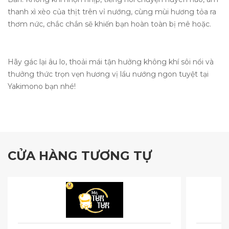
thanh xì xèo của thịt trên vỉ nướng, cùng mùi hương tỏa ra
thơm nức, chắc chắn sẽ khiến bạn hoàn toàn bị mê hoặc.
Hãy gác lại âu lo, thoải mái tận hưởng không khí sôi nổi và
thưởng thức trọn vẹn hương vị lẩu nướng ngon tuyệt tại
Yakimono bạn nhé!
CỬA HÀNG TƯƠNG TỰ