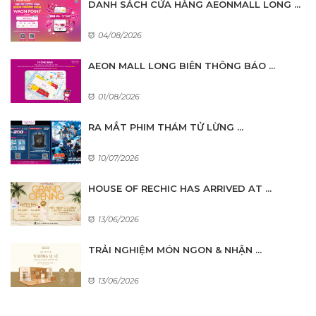
DANH SÁCH CỬA HÀNG AEONMALL LONG ...
04/08/2026
AEON MALL LONG BIÊN THÔNG BÁO ...
01/08/2026
RA MẮT PHIM THÁM TỬ LỪNG ...
10/07/2026
HOUSE OF RECHIC HAS ARRIVED AT ...
13/06/2026
TRẢI NGHIỆM MÓN NGON & NHẬN ...
13/06/2026