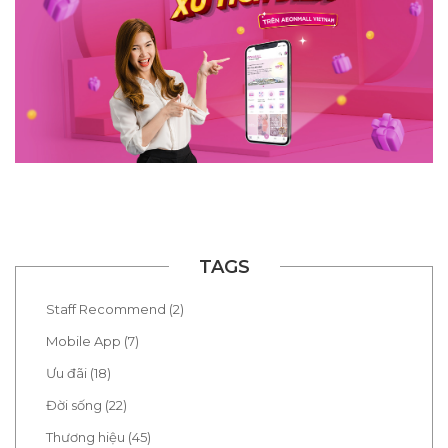
TAGS
Staff Recommend (2)
Mobile App (7)
Ưu đãi (18)
Đời sống (22)
Thương hiệu (45)