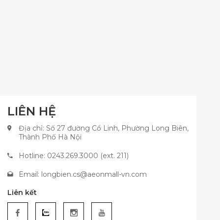
LIÊN HỆ
Địa chỉ: Số 27 đường Cổ Linh, Phường Long Biên,
Thành Phố Hà Nội
Hotline: 0243.269.3000 (ext. 211)
Email:
longbien.cs@aeonmall-vn.com
Liên kết