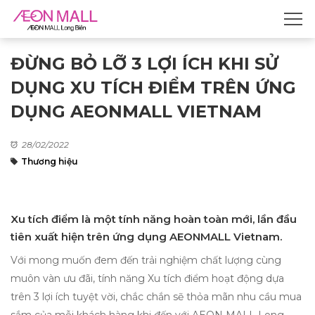
ĐỪNG BỎ LỠ 3 LỢI ÍCH KHI SỬ
DỤNG XU TÍCH ĐIỂM TRÊN ỨNG
DỤNG AEONMALL VIETNAM​
28/02/2022
Thương hiệu
Xu tích điểm là một tính năng hoàn toàn mới, lần đầu
tiên xuất hiện trên ứng dụng AEONMALL Vietnam.
Với mong muốn đem đến trải nghiệm chất lượng cùng
muôn vàn ưu đãi, tính năng Xu tích điểm hoạt động dựa
trên 3 lợi ích tuyệt vời, chắc chắn sẽ thỏa mãn nhu cầu mua