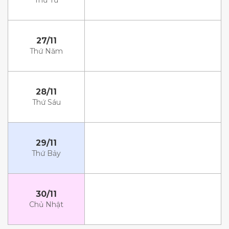
Thứ Tư
27/11
Thứ Năm
28/11
Thứ Sáu
29/11
Thứ Bảy
30/11
Chủ Nhật