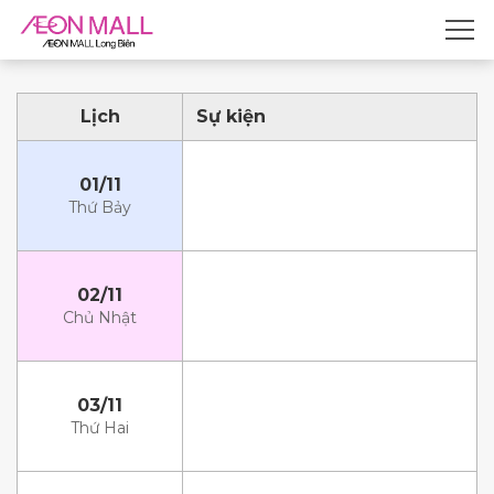
Lịch
Sự kiện
01/11
Thứ Bảy
02/11
Chủ Nhật
03/11
Thứ Hai