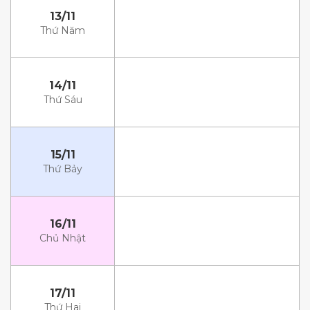
13/11
Thứ Năm
14/11
Thứ Sáu
15/11
Thứ Bảy
16/11
Chủ Nhật
17/11
Thứ Hai