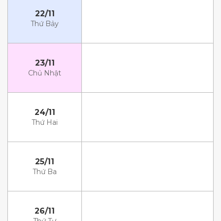
22/11
Thứ Bảy
23/11
Chủ Nhật
24/11
Thứ Hai
25/11
Thứ Ba
26/11