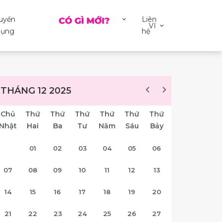
uyển
Liên
VI
ụng
hệ
THÁNG 12 2025
Chủ
Thứ
Thứ
Thứ
Thứ
Thứ
Thứ
Nhật
Hai
Ba
Tư
Năm
Sáu
Bảy
01
02
03
04
05
06
07
08
09
10
11
12
13
14
15
16
17
18
19
20
21
22
23
24
25
26
27