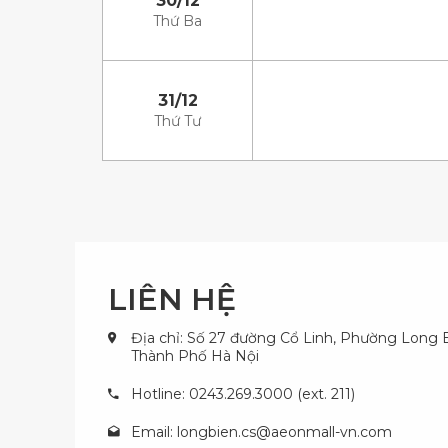
30/12
Thứ Ba
31/12
Thứ Tư
LIÊN HỆ
Địa chỉ: Số 27 đường Cổ Linh, Phường Long B
Thành Phố Hà Nội
Hotline: 0243.269.3000 (ext. 211)
Email:
longbien.cs@aeonmall-vn.com