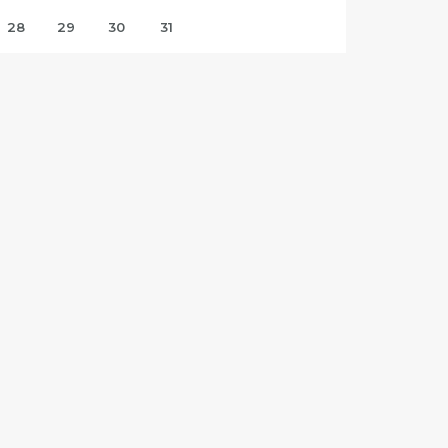
28
29
30
31