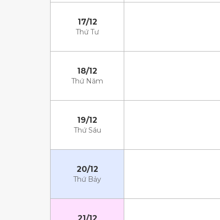
17/12
Thứ Tư
18/12
Thứ Năm
19/12
Thứ Sáu
20/12
Thứ Bảy
21/12