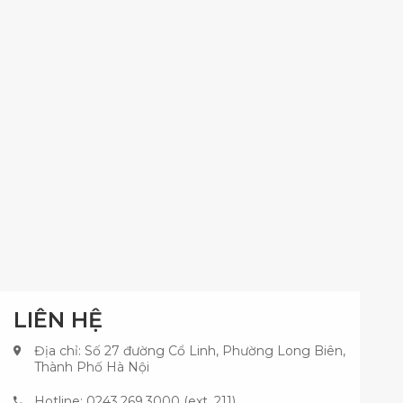
LIÊN HỆ
Địa chỉ: Số 27 đường Cổ Linh, Phường Long Biên,
Thành Phố Hà Nội
Hotline: 0243.269.3000 (ext. 211)