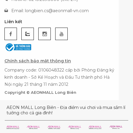
Email:
longbien.cs@aeonmall-vn.com
Liên kết
Chính sách bảo mật thông tin
Company code: 0106048322 cấp bởi Phòng Đăng ký
kinh doanh - Sở Kế Hoạch và Đầu Tư thành phố Hà
Nội ngày 21 tháng 11 năm 2012
Copyright © AEONMALL Long Biên
AEON MALL Long Biên - Địa điểm vui chơi và mua sắm lí
tưởng cho cả gia đình!