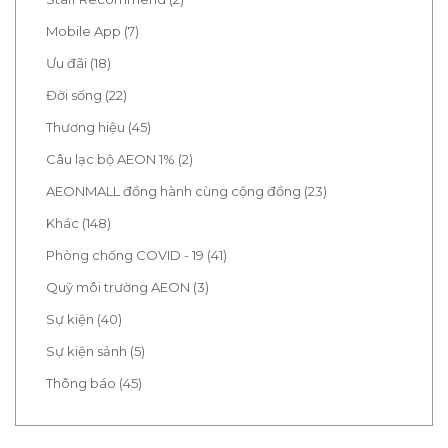
Mobile App (7)
Ưu đãi (18)
Đời sống (22)
Thương hiệu (45)
Câu lạc bộ AEON 1% (2)
AEONMALL đồng hành cùng cộng đồng (23)
Khác (148)
Phòng chống COVID - 19 (41)
Quỹ môi trường AEON (3)
Sự kiện (40)
Sự kiện sảnh (5)
Thông báo (45)