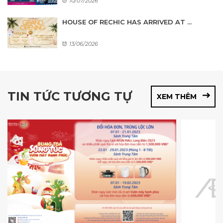
10/07/2026
HOUSE OF RECHIC HAS ARRIVED AT ...
13/06/2026
TIN TỨC TƯƠNG TỰ
XEM THÊM