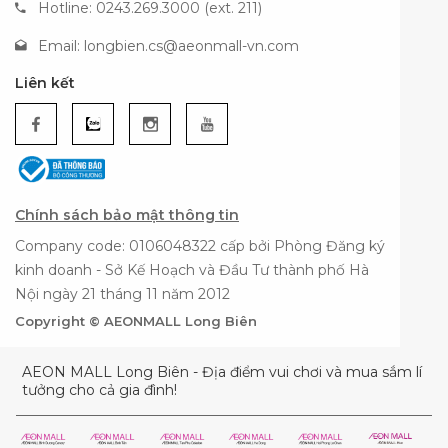
Hotline: 0243.269.3000 (ext. 211)
Email:
longbien.cs@aeonmall-vn.com
Liên kết
Chính sách bảo mật thông tin
Company code: 0106048322 cấp bởi Phòng Đăng ký
kinh doanh - Sở Kế Hoạch và Đầu Tư thành phố Hà
Nội ngày 21 tháng 11 năm 2012
Copyright © AEONMALL Long Biên
AEON MALL Long Biên - Địa điểm vui chơi và mua sắm lí
tưởng cho cả gia đình!