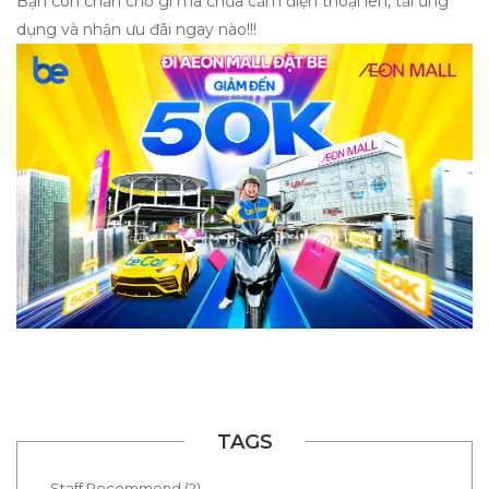
Bạn còn chần chờ gì mà chưa cầm điện thoại lên, tải ứng
dụng và nhận ưu đãi ngay nào!!!
TAGS
Staff Recommend (2)