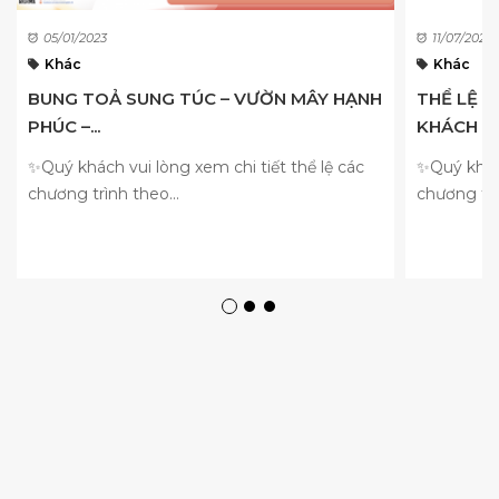
05/01/2023
11/07/2023
Khác
Khác
BUNG TOẢ SUNG TÚC – VƯỜN MÂY HẠNH
THỂ LỆ 
PHÚC –...
KHÁCH HÀ
✨Quý khách vui lòng xem chi tiết thể lệ các
✨Quý khách
chương trình theo...
chương trì