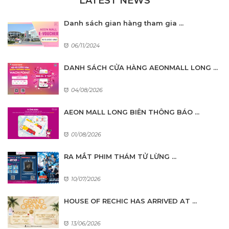
LATEST NEWS
Danh sách gian hàng tham gia ...
06/11/2024
DANH SÁCH CỬA HÀNG AEONMALL LONG ...
04/08/2026
AEON MALL LONG BIÊN THÔNG BÁO ...
01/08/2026
RA MẮT PHIM THÁM TỬ LỪNG ...
10/07/2026
HOUSE OF RECHIC HAS ARRIVED AT ...
13/06/2026