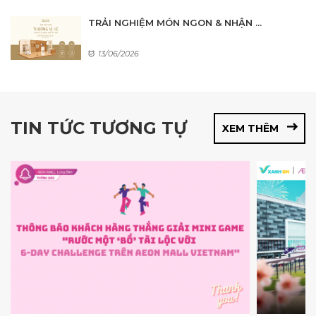
TRẢI NGHIỆM MÓN NGON & NHẬN ...
13/06/2026
TIN TỨC TƯƠNG TỰ
XEM THÊM