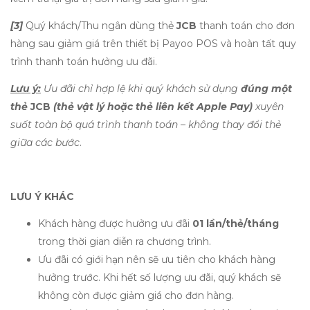
[3]
Quý khách/Thu ngân dùng thẻ
JCB
thanh toán cho đơn
hàng sau giảm giá trên thiết bị Payoo POS và hoàn tất quy
trình thanh toán hưởng ưu đãi.
Lưu ý:
Ưu đãi chỉ hợp lệ khi quý khách sử dụng
đúng một
thẻ
JCB
(thẻ vật lý hoặc thẻ liên kết Apple Pay)
xuyên
suốt toàn bộ quá trình thanh toán – không thay đổi thẻ
giữa các bước
.
LƯU Ý KHÁC
Khách hàng được hưởng ưu đãi
01 lần/thẻ/tháng
trong thời gian diễn ra chương trình.
Ưu đãi có giới hạn nên sẽ ưu tiên cho khách hàng
hưởng trước. Khi hết số lượng ưu đãi, quý khách sẽ
không còn được giảm giá cho đơn hàng.