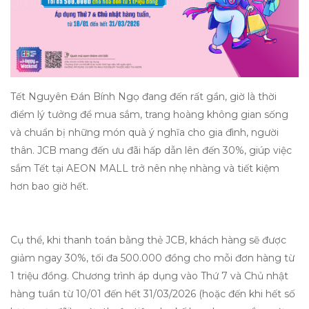
Tết Nguyên Đán Bính Ngọ đang đến rất gần, giờ là thời
điểm lý tưởng để mua sắm, trang hoàng không gian sống
và chuẩn bị những món quà ý nghĩa cho gia đình, người
thân. JCB mang đến ưu đãi hấp dẫn lên đến 30%, giúp việc
sắm Tết tại AEON MALL trở nên nhẹ nhàng và tiết kiệm
hơn bao giờ hết.
Cụ thể, khi thanh toán bằng thẻ JCB, khách hàng sẽ được
giảm ngay 30%, tối đa 500.000 đồng cho mỗi đơn hàng từ
1 triệu đồng. Chương trình áp dụng vào Thứ 7 và Chủ nhật
hàng tuần từ 10/01 đến hết 31/03/2026 (hoặc đến khi hết số