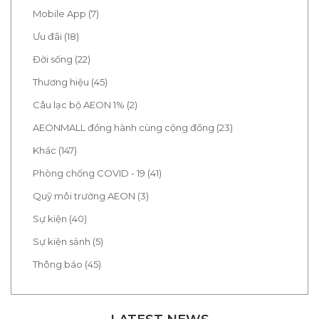
Mobile App (7)
Ưu đãi (18)
Đời sống (22)
Thương hiệu (45)
Câu lạc bộ AEON 1% (2)
AEONMALL đồng hành cùng cộng đồng (23)
Khác (147)
Phòng chống COVID - 19 (41)
Quỹ môi trường AEON (3)
Sự kiện (40)
Sự kiện sảnh (5)
Thông báo (45)