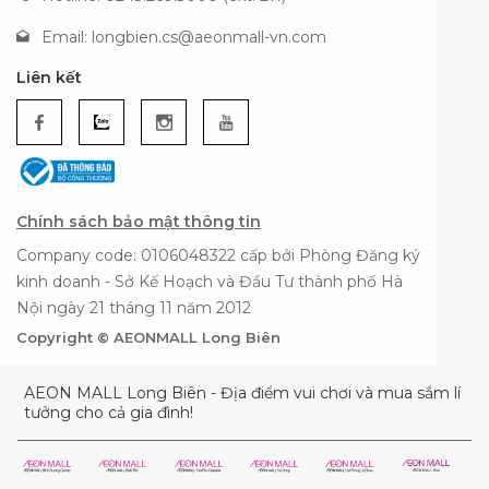
Email:
longbien.cs@aeonmall-vn.com
Liên kết
Chính sách bảo mật thông tin
Company code: 0106048322 cấp bởi Phòng Đăng ký
kinh doanh - Sở Kế Hoạch và Đầu Tư thành phố Hà
Nội ngày 21 tháng 11 năm 2012
Copyright © AEONMALL Long Biên
AEON MALL Long Biên - Địa điểm vui chơi và mua sắm lí
tưởng cho cả gia đình!