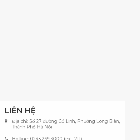
LIÊN HỆ
Địa chỉ: Số 27 đường Cổ Linh, Phường Long Biên,
Thành Phố Hà Nội
Hotline: 0243.269.3000 (ext. 211)