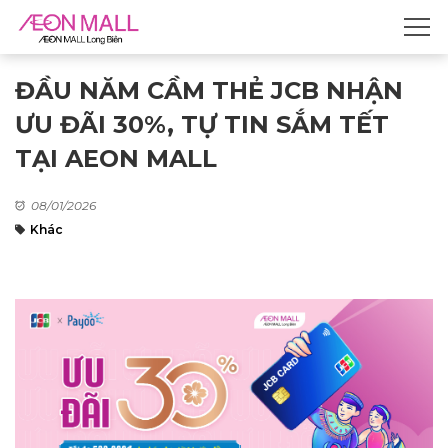
ĐẦU NĂM CẦM THẺ JCB NHẬN
ƯU ĐÃI 30%, TỰ TIN SẮM TẾT
TẠI AEON MALL
08/01/2026
Khác