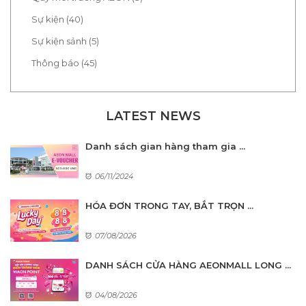
Sự kiện (40)
Sự kiện sảnh (5)
Thông báo (45)
LATEST NEWS
Danh sách gian hàng tham gia ...
06/11/2024
HÓA ĐƠN TRONG TAY, BẮT TRỌN ...
07/08/2026
DANH SÁCH CỬA HÀNG AEONMALL LONG ...
04/08/2026