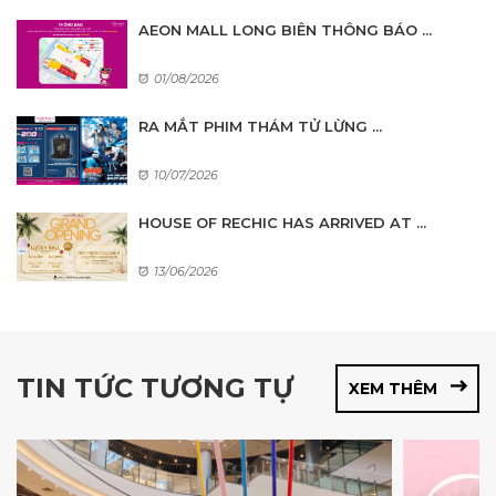
AEON MALL LONG BIÊN THÔNG BÁO ...
01/08/2026
RA MẮT PHIM THÁM TỬ LỪNG ...
10/07/2026
HOUSE OF RECHIC HAS ARRIVED AT ...
13/06/2026
TIN TỨC TƯƠNG TỰ
XEM THÊM