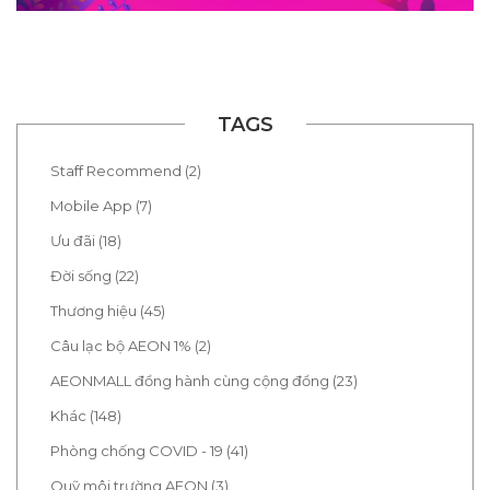
TAGS
Staff Recommend (2)
Mobile App (7)
Ưu đãi (18)
Đời sống (22)
Thương hiệu (45)
Câu lạc bộ AEON 1% (2)
AEONMALL đồng hành cùng cộng đồng (23)
Khác (148)
Phòng chống COVID - 19 (41)
Quỹ môi trường AEON (3)