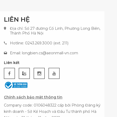
LIÊN HỆ
Địa chỉ: Số 27 đường Cổ Linh, Phường Long Biên,
Thành Phố Hà Nội
Hotline: 0243.269.3000 (ext. 211)
Email:
longbien.cs@aeonmall-vn.com
Liên kết
Chính sách bảo mật thông tin
Company code: 0106048322 cấp bởi Phòng Đăng ký
kinh doanh - Sở Kế Hoạch và Đầu Tư thành phố Hà