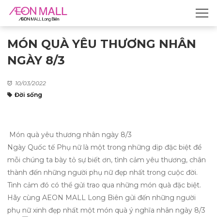
MÓN QUÀ YÊU THƯƠNG NHÂN
NGÀY 8/3
10/03/2022
Đời sống
Món quà yêu thương nhân ngày 8/3
N
gày Quốc tế Phụ nữ là một trong những dịp đặc biệt để
mỗi chúng ta bày tỏ sự biết ơn, tình cảm yêu thương, chân
thành đến những người phụ nữ đẹp nhất trong cuộc đời.
Tình cảm đó có thể gửi trao qua những món quà đặc biệt.
Hãy cùng AEON MALL Long Biên gửi đến những người
phụ nữ xinh đẹp nhất một món quà ý nghĩa nhân ngày 8/3