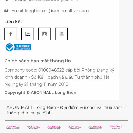
Email:
longbien.cs@aeonmall-vn.com
Liên kết
Chính sách bảo mật thông tin
Company code: 0106048322 cấp bởi Phòng Đăng ký
kinh doanh - Sở Kế Hoạch và Đầu Tư thành phố Hà
Nội ngày 21 tháng 11 năm 2012
Copyright © AEONMALL Long Biên
AEON MALL Long Biên - Địa điểm vui chơi và mua sắm lí
tưởng cho cả gia đình!