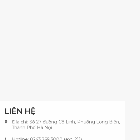
LIÊN HỆ
Địa chỉ: Số 27 đường Cổ Linh, Phường Long Biên,
Thành Phố Hà Nội
Hotline: 0243.269.3000 (ext. 211)